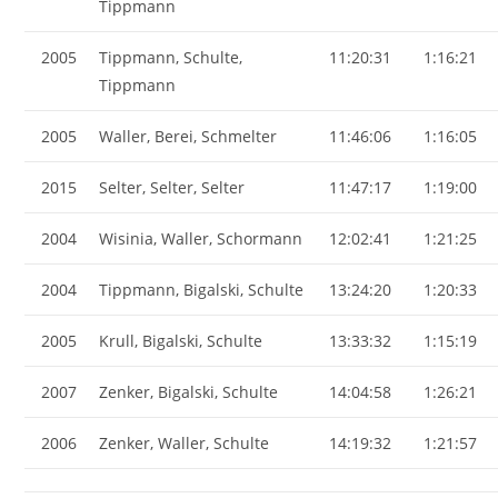
Tippmann
2005
Tippmann, Schulte,
11:20:31
1:16:21
Tippmann
2005
Waller, Berei, Schmelter
11:46:06
1:16:05
2015
Selter, Selter, Selter
11:47:17
1:19:00
2004
Wisinia, Waller, Schormann
12:02:41
1:21:25
2004
Tippmann, Bigalski, Schulte
13:24:20
1:20:33
2005
Krull, Bigalski, Schulte
13:33:32
1:15:19
2007
Zenker, Bigalski, Schulte
14:04:58
1:26:21
2006
Zenker, Waller, Schulte
14:19:32
1:21:57