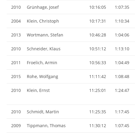
2010
Grünhage, Josef
10:16:05
1:07:35
2004
Klein, Christoph
10:17:31
1:10:34
2013
Wortmann, Stefan
10:46:28
1:04:06
2010
Schneider, Klaus
10:51:12
1:13:10
2011
Froelich, Armin
10:56:33
1:04:49
2015
Rohe, Wolfgang
11:11:42
1:08:48
2010
Klein, Ernst
11:25:01
1:24:47
2010
Schmidt, Martin
11:25:35
1:17:45
2009
Tippmann, Thomas
11:30:12
1:07:45