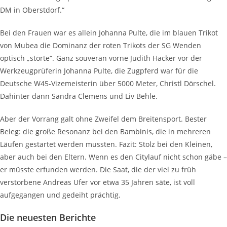
DM in Oberstdorf.“
Bei den Frauen war es allein Johanna Pulte, die im blauen Trikot
von Mubea die Dominanz der roten Trikots der SG Wenden
optisch „störte“. Ganz souverän vorne Judith Hacker vor der
Werkzeugprüferin Johanna Pulte, die Zugpferd war für die
Deutsche W45-Vizemeisterin über 5000 Meter, Christl Dörschel.
Dahinter dann Sandra Clemens und Liv Behle.
Aber der Vorrang galt ohne Zweifel dem Breitensport. Bester
Beleg: die große Resonanz bei den Bambinis, die in mehreren
Läufen gestartet werden mussten. Fazit: Stolz bei den Kleinen,
aber auch bei den Eltern. Wenn es den Citylauf nicht schon gäbe –
er müsste erfunden werden. Die Saat, die der viel zu früh
verstorbene Andreas Ufer vor etwa 35 Jahren säte, ist voll
aufgegangen und gedeiht prächtig.
Die neuesten Berichte