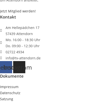
um Attendorn anbietet.
Jetzt Mitglied werden!
Kontakt
Am Hellepädchen 17
57439 Attendorn
Mo. 16:00 - 18:30 Uhr
Do. 09:00 - 12:30 Uhr
02722 4934
info@tv-attendorn.de
cebook
Instagram
Dokumente
Impressum
Datenschutz
Satzung