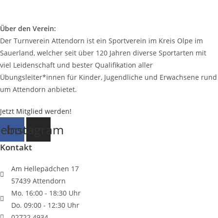
Über den Verein:
Der Turnverein Attendorn ist ein Sportverein im Kreis Olpe im
Sauerland, welcher seit über 120 Jahren diverse Sportarten mit
viel Leidenschaft und bester Qualifikation aller
Übungsleiter*innen für Kinder, Jugendliche und Erwachsene rund
um Attendorn anbietet.
Jetzt Mitglied werden!
cebook
Instagram
Kontakt
Am Hellepädchen 17
57439 Attendorn
Mo. 16:00 - 18:30 Uhr
Do. 09:00 - 12:30 Uhr
02722 4934