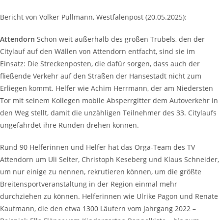
Bericht von Volker Pullmann, Westfalenpost (20.05.2025):
Attendorn
Schon weit außerhalb des großen Trubels, den der
Citylauf auf den Wällen von Attendorn entfacht, sind sie im
Einsatz: Die Streckenposten, die dafür sorgen, dass auch der
fließende Verkehr auf den Straßen der Hansestadt nicht zum
Erliegen kommt. Helfer wie Achim Herrmann, der am Niedersten
Tor mit seinem Kollegen mobile Absperrgitter dem Autoverkehr in
den Weg stellt, damit die unzähligen Teilnehmer des 33. Citylaufs
ungefährdet ihre Runden drehen können.
Rund 90 Helferinnen und Helfer hat das Orga-Team des TV
Attendorn um Uli Selter, Christoph Keseberg und Klaus Schneider,
um nur einige zu nennen, rekrutieren können, um die größte
Breitensportveranstaltung in der Region einmal mehr
durchziehen zu können. Helferinnen wie Ulrike Pagon und Renate
Kaufmann, die den etwa 1300 Läufern vom Jahrgang 2022 –