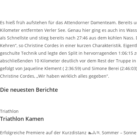
Es hieß früh aufstehen für das Attendorner Damenteam. Bereits um
Kilometer entfernten Verler See. Genau hier ging es auch ins Wass
als Schnellste und stieg bereits nach 27:46 aus dem kühlen Nass. 
Kehren“, so Christine Cordes in einer kurzen Charakteristik. Eig
geschulte Technik und legte den Split in hervorragenden 1:06:15 z
abschließenden 10 Kilometer deutlich vor dem Rest der Truppe in 4
gefolgt von Jaqueline Klement ( 2:36:59) und Simone Berei (2:46:03
Christine Cordes, „Wir haben wirklich alles gegeben“.
Die neuesten Berichte
Triathlon
Triathlon Kamen
Erfolgreiche Premiere auf der Kurzdistanz 🏊🚴🏃 Sommer – Sonne