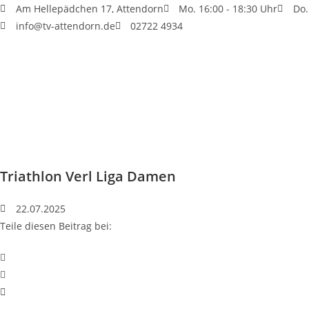
Am Hellepädchen 17, Attendorn
Mo. 16:00 - 18:30 Uhr
Do.
info@tv-attendorn.de
02722 4934
Triathlon Verl Liga Damen
22.07.2025
Teile diesen Beitrag bei: