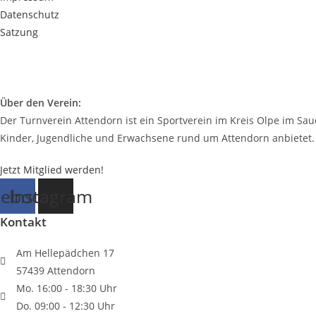
Datenschutz
Satzung
Über den Verein:
Der Turnverein Attendorn ist ein Sportverein im Kreis Olpe im Saue
Kinder, Jugendliche und Erwachsene rund um Attendorn anbietet.
Jetzt Mitglied werden!
cebook
Instagram
Kontakt
Am Hellepädchen 17
57439 Attendorn
Mo. 16:00 - 18:30 Uhr
Do. 09:00 - 12:30 Uhr