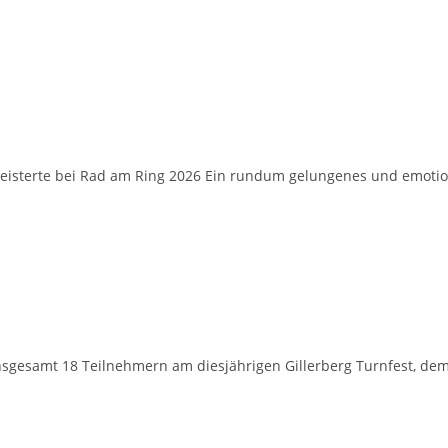
geisterte bei Rad am Ring 2026 Ein rundum gelungenes und emoti
nsgesamt 18 Teilnehmern am diesjährigen Gillerberg Turnfest, dem 