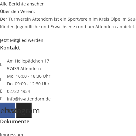
Alle Berichte ansehen
Über den Verein:
Der Turnverein Attendorn ist ein Sportverein im Kreis Olpe im Saue
Kinder, Jugendliche und Erwachsene rund um Attendorn anbietet.
Jetzt Mitglied werden!
Kontakt
Am Hellepädchen 17
57439 Attendorn
Mo. 16:00 - 18:30 Uhr
Do. 09:00 - 12:30 Uhr
02722 4934
info@tv-attendorn.de
cebook
Instagram
Dokumente
Impressum