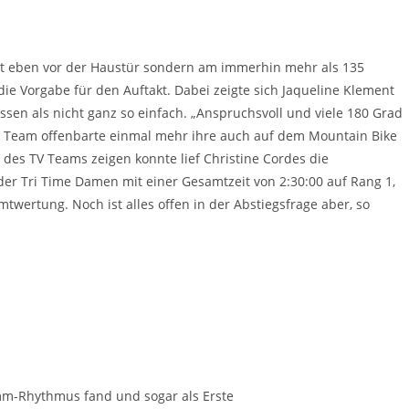
cht eben vor der Haustür sondern am immerhin mehr als 135
ie Vorgabe für den Auftakt. Dabei zeigte sich Jaqueline Klement
sen als nicht ganz so einfach. „Anspruchsvoll und viele 180 Grad
dter Team offenbarte einmal mehr ihre auch auf dem Mountain Bike
 des TV Teams zeigen konnte lief Christine Cordes die
der Tri Time Damen mit einer Gesamtzeit von 2:30:00 auf Rang 1,
mtwertung. Noch ist alles offen in der Abstiegsfrage aber, so
mm-Rhythmus fand und sogar als Erste