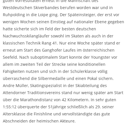
guten Vorresultaten erneut in die Mannschaft des
Westdeutschen Skiverbandes berufen worden war und in
Ruhpolding in die Loipe ging. Der Späteinsteiger, der erst vor
wenigen Wochen seinen Einstieg auf nationaler Ebene gegeben
hatte sicherte sich im Feld der besten deutschen
Nachwuchsskilangläufer sowohl im Skaten als auch in der
klassischen Technik Rang 41. Nur eine Woche später stand er
erneut am Start des Ganghofer Laufes im österreichischen
Seefeld. Nach suboptimalem Start konnte der Youngster vor
allem im zweiten Teil der Strecke seine konditionellen
Fähigkeiten nutzen und sich in der Schülerklasse völlig
überraschend die Silbermedaille und einen Pokal sichern.
Andre Müller, Skatingspezialist in der Skiabteilung des
Attendorner Traditionsvereins stand nur wenig später am Start
über die Marathondistanz von 42 Kilometern. In sehr guten
1:55:12 überquerte der 51jährige schließlich als 29. seiner
Altersklasse die Finishline und vervollständigte das gute
Abschneiden der heimischen Akteure.