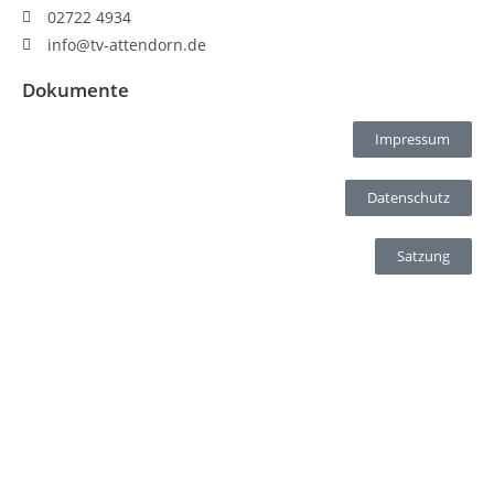
02722 4934
info@tv-attendorn.de
Dokumente
Impressum
Datenschutz
Satzung