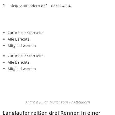
info@tv-attendorn.de
02722 4934
Zurück zur Startseite
Alle Berichte
Mitglied werden
Zurück zur Startseite
Alle Berichte
Mitglied werden
Andre & Julian Müller vom TV Attendorn
Langläufer reißen drei Rennen in einer