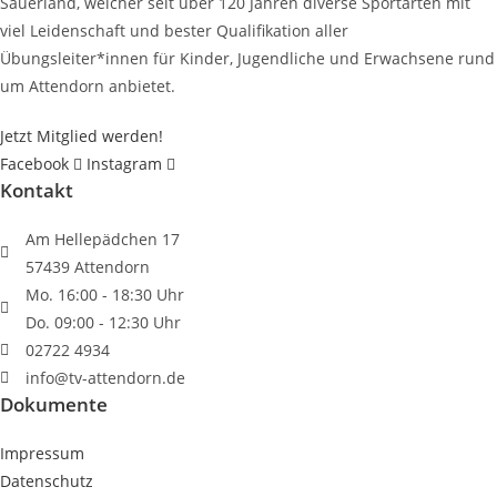
Sauerland, welcher seit über 120 Jahren diverse Sportarten mit
viel Leidenschaft und bester Qualifikation aller
Übungsleiter*innen für Kinder, Jugendliche und Erwachsene rund
um Attendorn anbietet.
Jetzt Mitglied werden!
Facebook
Instagram
Kontakt
Am Hellepädchen 17
57439 Attendorn
Mo. 16:00 - 18:30 Uhr
Do. 09:00 - 12:30 Uhr
02722 4934
info@tv-attendorn.de
Dokumente
Impressum
Datenschutz