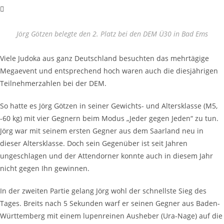
Jörg Götzen belegte den 2. Platz bei den DEM Ü30 in Bad Ems
Viele Judoka aus ganz Deutschland besuchten das mehrtägige
Megaevent und entsprechend hoch waren auch die diesjährigen
Teilnehmerzahlen bei der DEM.
So hatte es Jörg Götzen in seiner Gewichts- und Altersklasse (M5,
-60 kg) mit vier Gegnern beim Modus „Jeder gegen Jeden“ zu tun.
Jörg war mit seinem ersten Gegner aus dem Saarland neu in
dieser Altersklasse. Doch sein Gegenüber ist seit Jahren
ungeschlagen und der Attendorner konnte auch in diesem Jahr
nicht gegen Ihn gewinnen.
In der zweiten Partie gelang Jörg wohl der schnellste Sieg des
Tages. Breits nach 5 Sekunden warf er seinen Gegner aus Baden-
Württemberg mit einem lupenreinen Ausheber (Ura-Nage) auf die