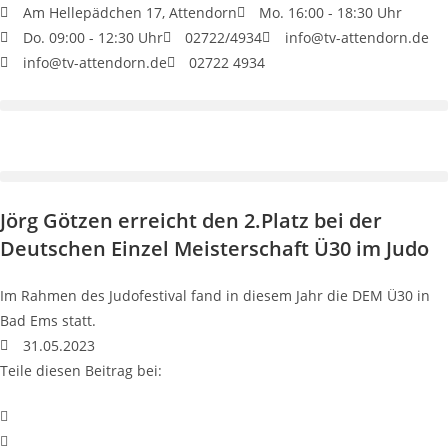
Am Hellepädchen 17, Attendorn
Mo. 16:00 - 18:30 Uhr
Do. 09:00 - 12:30 Uhr
02722/4934
info@tv-attendorn.de
info@tv-attendorn.de
02722 4934
Jörg Götzen erreicht den 2.Platz bei der
Deutschen Einzel Meisterschaft Ü30 im Judo
Im Rahmen des Judofestival fand in diesem Jahr die DEM Ü30 in
Bad Ems statt.
31.05.2023
Teile diesen Beitrag bei: