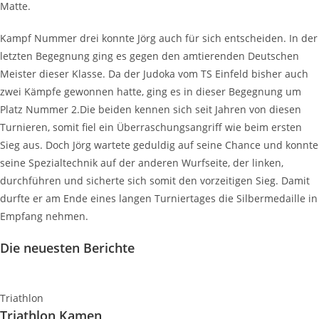
Matte.
Kampf Nummer drei konnte Jörg auch für sich entscheiden. In der
letzten Begegnung ging es gegen den amtierenden Deutschen
Meister dieser Klasse. Da der Judoka vom TS Einfeld bisher auch
zwei Kämpfe gewonnen hatte, ging es in dieser Begegnung um
Platz Nummer 2.Die beiden kennen sich seit Jahren von diesen
Turnieren, somit fiel ein Überraschungsangriff wie beim ersten
Sieg aus. Doch Jörg wartete geduldig auf seine Chance und konnte
seine Spezialtechnik auf der anderen Wurfseite, der linken,
durchführen und sicherte sich somit den vorzeitigen Sieg. Damit
durfte er am Ende eines langen Turniertages die Silbermedaille in
Empfang nehmen.
Die neuesten Berichte
Triathlon
Triathlon Kamen