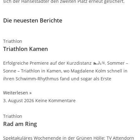
sich der Hansestädter den zweiten Platz erneut gesichert.
Die neuesten Berichte
Triathlon
Triathlon Kamen
Erfolgreiche Premiere auf der Kurzdistanz 🏊🚴🏃 Sommer –
Sonne – Triathlon in Kamen, wo Magdalene Kolm schnell in
ihren Schwimm-Rhythmus fand und sogar als Erste
Weiterlesen »
3. August 2026
Keine Kommentare
Triathlon
Rad am Ring
Spektakuläres Wochenende in der Grünen Hölle: TV Attendorn