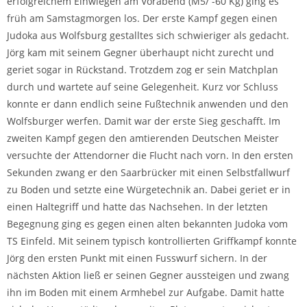
erfolgreichem Einwiegen am Vorabend (M5/ -60 Kg) ging es
früh am Samstagmorgen los. Der erste Kampf gegen einen
Judoka aus Wolfsburg gestalltes sich schwieriger als gedacht.
Jörg kam mit seinem Gegner überhaupt nicht zurecht und
geriet sogar in Rückstand. Trotzdem zog er sein Matchplan
durch und wartete auf seine Gelegenheit. Kurz vor Schluss
konnte er dann endlich seine Fußtechnik anwenden und den
Wolfsburger werfen. Damit war der erste Sieg geschafft. Im
zweiten Kampf gegen den amtierenden Deutschen Meister
versuchte der Attendorner die Flucht nach vorn. In den ersten
Sekunden zwang er den Saarbrücker mit einen Selbstfallwurf
zu Boden und setzte eine Würgetechnik an. Dabei geriet er in
einen Haltegriff und hatte das Nachsehen. In der letzten
Begegnung ging es gegen einen alten bekannten Judoka vom
TS Einfeld. Mit seinem typisch kontrollierten Griffkampf konnte
Jörg den ersten Punkt mit einen Fusswurf sichern. In der
nächsten Aktion ließ er seinen Gegner aussteigen und zwang
ihn im Boden mit einem Armhebel zur Aufgabe. Damit hatte