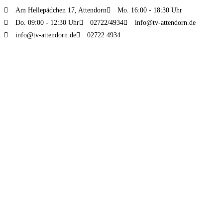
Am Hellepädchen 17, Attendorn
Mo. 16:00 - 18:30 Uhr
Do. 09:00 - 12:30 Uhr
02722/4934
info@tv-attendorn.de
info@tv-attendorn.de
02722 4934