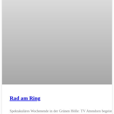
Rad am Ring
Spektakuläres Wochenende in der Grünen Hölle: TV Attendorn begeister