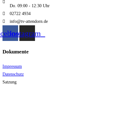
Do. 09:00 - 12:30 Uhr
02722 4934
info@tv-attendorn.de
acebook
Instagram
Dokumente
Impressum
Datenschutz
Satzung