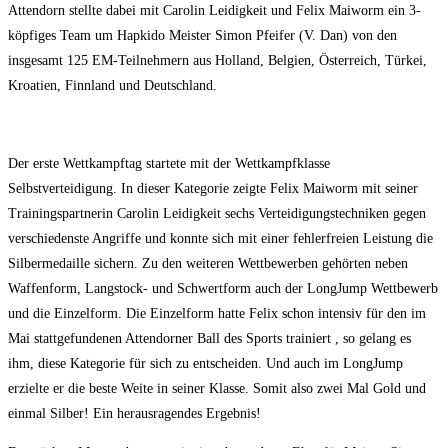
Attendorn stellte dabei mit Carolin Leidigkeit und Felix Maiworm ein 3-
köpfiges Team um Hapkido Meister Simon Pfeifer (V. Dan) von den
insgesamt 125 EM-Teilnehmern aus Holland, Belgien, Österreich, Türkei,
Kroatien, Finnland und Deutschland.
Der erste Wettkampftag startete mit der Wettkampfklasse
Selbstverteidigung. In dieser Kategorie zeigte Felix Maiworm mit seiner
Trainingspartnerin Carolin Leidigkeit sechs Verteidigungstechniken gegen
verschiedenste Angriffe und konnte sich mit einer fehlerfreien Leistung die
Silbermedaille sichern. Zu den weiteren Wettbewerben gehörten neben
Waffenform, Langstock- und Schwertform auch der LongJump Wettbewerb
und die Einzelform. Die Einzelform hatte Felix schon intensiv für den im
Mai stattgefundenen Attendorner Ball des Sports trainiert , so gelang es
ihm, diese Kategorie für sich zu entscheiden. Und auch im LongJump
erzielte er die beste Weite in seiner Klasse. Somit also zwei Mal Gold und
einmal Silber! Ein herausragendes Ergebnis!