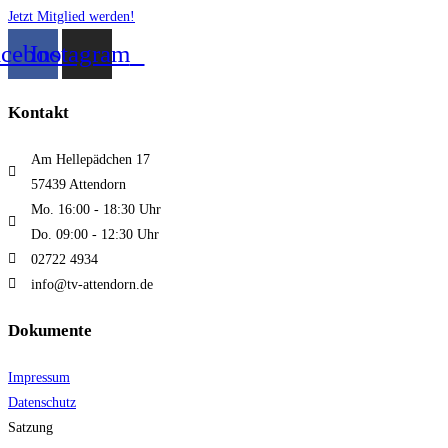
Jetzt Mitglied werden!
acebook
Instagram
Kontakt
Am Hellepädchen 17
57439 Attendorn
Mo. 16:00 - 18:30 Uhr
Do. 09:00 - 12:30 Uhr
02722 4934
info@tv-attendorn.de
Dokumente
Impressum
Datenschutz
Satzung