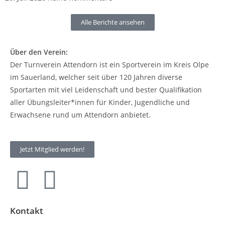
Alle Berichte ansehen
Über den Verein:
Der Turnverein Attendorn ist ein Sportverein im Kreis Olpe
im Sauerland, welcher seit über 120 Jahren diverse
Sportarten mit viel Leidenschaft und bester Qualifikation
aller Übungsleiter*innen für Kinder, Jugendliche und
Erwachsene rund um Attendorn anbietet.
Jetzt Mitglied werden!
Kontakt