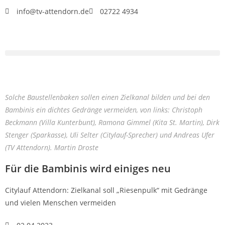
info@tv-attendorn.de
02722 4934
Solche Baustellenbaken sollen einen Zielkanal bilden und bei den
Bambinis ein dichtes Gedränge vermeiden, von links: Christoph
Beckmann (Villa Kunterbunt), Ramona Gimmel (Kita St. Martin), Dirk
Stenger (Sparkasse), Uli Selter (Citylauf-Sprecher) und Andreas Ufer
(TV Attendorn). Martin Droste
Für die Bambinis wird einiges neu
Citylauf Attendorn: Zielkanal soll „Riesenpulk“ mit Gedränge
und vielen Menschen vermeiden