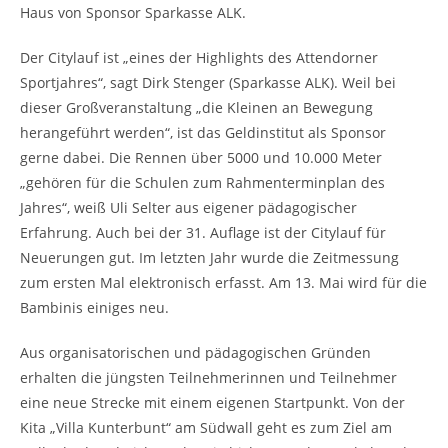
Haus von Sponsor Sparkasse ALK.
Der Citylauf ist „eines der Highlights des Attendorner
Sportjahres“, sagt Dirk Stenger (Sparkasse ALK). Weil bei
dieser Großveranstaltung „die Kleinen an Bewegung
herangeführt werden“, ist das Geldinstitut als Sponsor
gerne dabei. Die Rennen über 5000 und 10.000 Meter
„gehören für die Schulen zum Rahmenterminplan des
Jahres“, weiß Uli Selter aus eigener pädagogischer
Erfahrung. Auch bei der 31. Auflage ist der Citylauf für
Neuerungen gut. Im letzten Jahr wurde die Zeitmessung
zum ersten Mal elektronisch erfasst. Am 13. Mai wird für die
Bambinis einiges neu.
Aus organisatorischen und pädagogischen Gründen
erhalten die jüngsten Teilnehmerinnen und Teilnehmer
eine neue Strecke mit einem eigenen Startpunkt. Von der
Kita „Villa Kunterbunt“ am Südwall geht es zum Ziel am