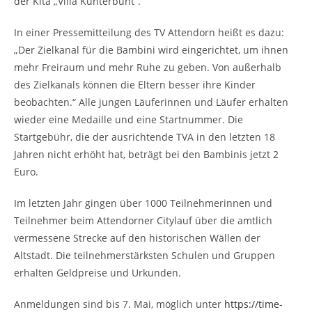
der Kita „Villa Kunterbunt“.
In einer Pressemitteilung des TV Attendorn heißt es dazu:
„Der Zielkanal für die Bambini wird eingerichtet, um ihnen
mehr Freiraum und mehr Ruhe zu geben. Von außerhalb
des Zielkanals können die Eltern besser ihre Kinder
beobachten.“ Alle jungen Läuferinnen und Läufer erhalten
wieder eine Medaille und eine Startnummer. Die
Startgebühr, die der ausrichtende TVA in den letzten 18
Jahren nicht erhöht hat, beträgt bei den Bambinis jetzt 2
Euro.
Im letzten Jahr gingen über 1000 Teilnehmerinnen und
Teilnehmer beim Attendorner Citylauf über die amtlich
vermessene Strecke auf den historischen Wällen der
Altstadt. Die teilnehmerstärksten Schulen und Gruppen
erhalten Geldpreise und Urkunden.
Anmeldungen sind bis 7. Mai, möglich unter
https://time-