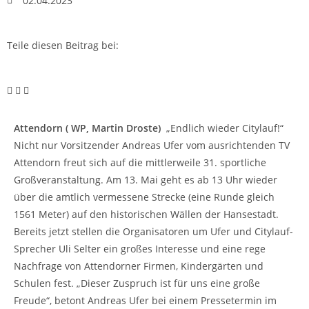
02.04.2023
Teile diesen Beitrag bei:
Attendorn ( WP, Martin Droste)
„Endlich wieder Citylauf!“
Nicht nur Vorsitzender Andreas Ufer vom ausrichtenden TV
Attendorn freut sich auf die mittlerweile 31. sportliche
Großveranstaltung. Am 13. Mai geht es ab 13 Uhr wieder
über die amtlich vermessene Strecke (eine Runde gleich
1561 Meter) auf den historischen Wällen der Hansestadt.
Bereits jetzt stellen die Organisatoren um Ufer und Citylauf-
Sprecher Uli Selter ein großes Interesse und eine rege
Nachfrage von Attendorner Firmen, Kindergärten und
Schulen fest. „Dieser Zuspruch ist für uns eine große
Freude“, betont Andreas Ufer bei einem Pressetermin im