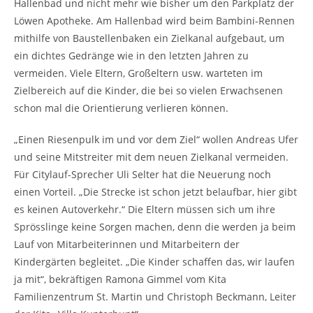
Hallenbad und nicht mehr wie bisher um den Parkplatz der
Löwen Apotheke. Am Hallenbad wird beim Bambini-Rennen
mithilfe von Baustellenbaken ein Zielkanal aufgebaut, um
ein dichtes Gedränge wie in den letzten Jahren zu
vermeiden. Viele Eltern, Großeltern usw. warteten im
Zielbereich auf die Kinder, die bei so vielen Erwachsenen
schon mal die Orientierung verlieren können.
„Einen Riesenpulk im und vor dem Ziel“ wollen Andreas Ufer
und seine Mitstreiter mit dem neuen Zielkanal vermeiden.
Für Citylauf-Sprecher Uli Selter hat die Neuerung noch
einen Vorteil. „Die Strecke ist schon jetzt belaufbar, hier gibt
es keinen Autoverkehr.“ Die Eltern müssen sich um ihre
Sprösslinge keine Sorgen machen, denn die werden ja beim
Lauf von Mitarbeiterinnen und Mitarbeitern der
Kindergärten begleitet. „Die Kinder schaffen das, wir laufen
ja mit“, bekräftigen Ramona Gimmel vom Kita
Familienzentrum St. Martin und Christoph Beckmann, Leiter