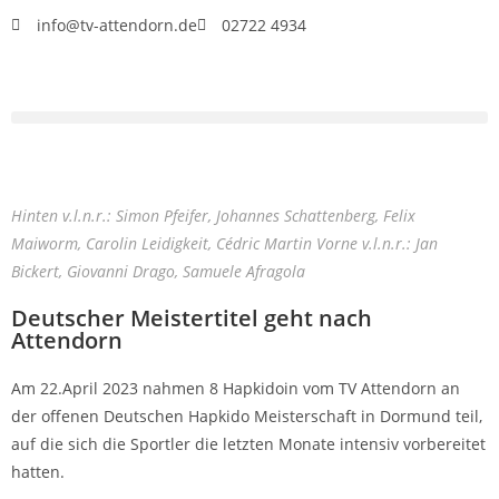
info@tv-attendorn.de
02722 4934
Hinten v.l.n.r.: Simon Pfeifer, Johannes Schattenberg, Felix
Maiworm, Carolin Leidigkeit, Cédric Martin Vorne v.l.n.r.: Jan
Bickert, Giovanni Drago, Samuele Afragola
Deutscher Meistertitel geht nach
Attendorn
Am 22.April 2023 nahmen 8 Hapkidoin vom TV Attendorn an
der offenen Deutschen Hapkido Meisterschaft in Dormund teil,
auf die sich die Sportler die letzten Monate intensiv vorbereitet
hatten.