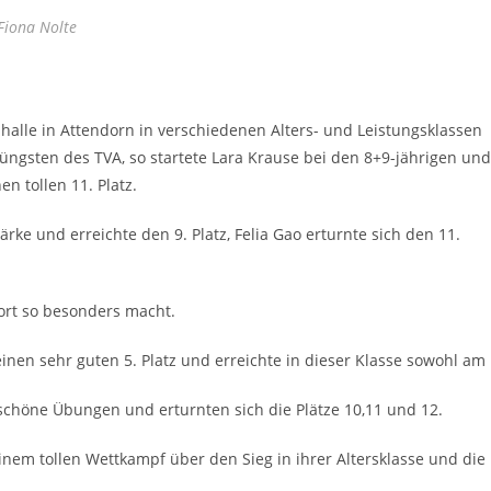
Fiona Nolte
alle in Attendorn in verschiedenen Alters- und Leistungsklassen
ngsten des TVA, so startete Lara Krause bei den 8+9-jährigen und
n tollen 11. Platz.
e und erreichte den 9. Platz, Felia Gao erturnte sich den 11.
ort so besonders macht.
en sehr guten 5. Platz und erreichte in dieser Klasse sowohl am
chöne Übungen und erturnten sich die Plätze 10,11 und 12.
inem tollen Wettkampf über den Sieg in ihrer Altersklasse und die