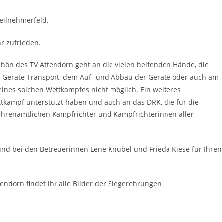
Teilnehmerfeld.
r zufrieden.
chön des TV Attendorn geht an die vielen helfenden Hände, die
im Geräte Transport, dem Auf- und Abbau der Geräte oder auch am
ines solchen Wettkampfes nicht möglich. Ein weiteres
tkampf unterstützt haben und auch an das DRK, die für die
ehrenamtlichen Kampfrichter und Kampfrichterinnen aller
 und bei den Betreuerinnen Lene Knubel und Frieda Kiese für Ihren
ndorn findet ihr alle Bilder der Siegerehrungen