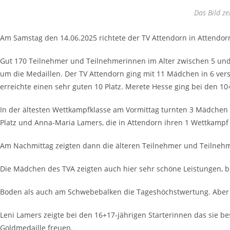
Das Bild z
Am Samstag den 14.06.2025 richtete der TV Attendorn in Attendorn
Gut 170 Teilnehmer und Teilnehmerinnen im Alter zwischen 5 und 
um die Medaillen. Der TV Attendorn ging mit 11 Mädchen in 6 vers
erreichte einen sehr guten 10 Platz. Merete Hesse ging bei den 10
In der ältesten Wettkampfklasse am Vormittag turnten 3 Mädchen de
Platz und Anna-Maria Lamers, die in Attendorn ihren 1 Wettkampf t
Am Nachmittag zeigten dann die älteren Teilnehmer und Teilnehm
Die Mädchen des TVA zeigten auch hier sehr schöne Leistungen, b
Boden als auch am Schwebebalken die Tageshöchstwertung. Aber a
Leni Lamers zeigte bei den 16+17-jährigen Starterinnen das sie b
Goldmedaille freuen.