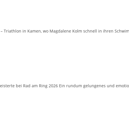
 – Triathlon in Kamen, wo Magdalene Kolm schnell in ihren Schwi
geisterte bei Rad am Ring 2026 Ein rundum gelungenes und emoti