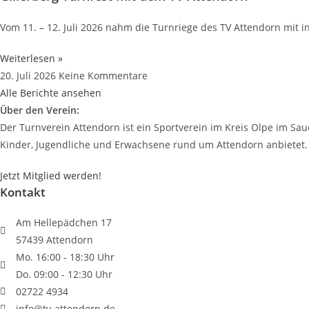
Vom 11. – 12. Juli 2026 nahm die Turnriege des TV Attendorn mit i
Weiterlesen »
20. Juli 2026
Keine Kommentare
Alle Berichte ansehen
Über den Verein:
Der Turnverein Attendorn ist ein Sportverein im Kreis Olpe im Saue
Kinder, Jugendliche und Erwachsene rund um Attendorn anbietet.
Jetzt Mitglied werden!
Kontakt
Am Hellepädchen 17
57439 Attendorn
Mo. 16:00 - 18:30 Uhr
Do. 09:00 - 12:30 Uhr
02722 4934
info@tv-attendorn.de