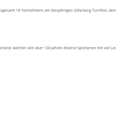
nsgesamt 18 Teilnehmern am diesjährigen Gillerberg Turnfest, dem 
rland, welcher seit über 120 Jahren diverse Sportarten mit viel Le