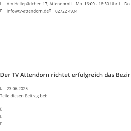
Am Hellepädchen 17, Attendorn
Mo. 16:00 - 18:30 Uhr
Do.
info@tv-attendorn.de
02722 4934
Der TV Attendorn richtet erfolgreich das Bezi
23.06.2025
Teile diesen Beitrag bei: