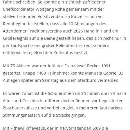
Fahne schreiben. So konnte ein sichtlich zufriedener
Chefkoordinator Wolfgang Rohe gemeinsam mit der
stellvertretenden Vorsitzenden Isa Kurzer schon vor
Rennbeginn feststellen, dass alle 10 Abteilungen des
Attendorner Traditionsvereins auch 2026 Hand in Hand ein
Großereignis auf die Beine gestellt haben, das sich nicht nur in
der Laufsportszene großer Beliebtheit erfreut sondern
mittlerweile regelrechten Kultstatus besitzt.
Mit 75 Aktiven war der Initiator Franz-Josef Becker 1991
gestartet. Knapp 1400 Teilnehmer konnte Manuela Gabriel 33
Auflagen später am Samstag aus dem Startbüro vermelden.
Es waren zunächst die Schülerinnen und Schüler, die in 9 nach
Alter und Geschlecht differenzierten Rennen vor begeisterter
Zuschauerkulisse und vorbei an gleich mehreren lautstarken
Stimmungsnestern auf die Strecke gingen.
Mit Fithawi Kifleyesus, der in hervorragenden 5:09 die