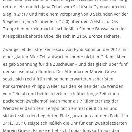
rettete letztendlich Jana Zobel vom St. Ursula Gymnasium den
Sieg in 21:17 und mit einem Vorsprung von 3 Sekunden vor der
Siegenerin Jana Schneider (21:20) über den Zielstrich. Das
Treppchen perfekt machte schließlich Simone Brassat von der
Kreispolizeibehörde Olpe, die sich in 21:56 Bronze sicherte.
Zwar geriet der Streckenrekord von Eyob Salomon der 2017 mit
einer glatten 30er Zeit aufwarten konnte nicht in Gefahr. Aber
es gab Spannung für die Zuschauer – und das gleich über fünf
der sechseinhalb Runden. Der Attendorner Marvin Griese
setzte sich recht früh mit seinem erwarteten schärfsten
Konkurrenten Philipp Weller aus den Reihen der SG Wenden
vom Feld ab und beide lieferten sich über lange Zeit einen
packenden Zweikampf. Nach mehr als 7 Kilometer zog der
Wendener dann sein Tempo noch einmal deutlich an und
sicherte sich den begehrten Platz ganz oben auf dem Podest in
34:43. 35:10 zeigte schließlich die Uhr für den Zweitplatzierten
Marvin Griese. Bronze erlief sich Tobias Jungkurth aus dem