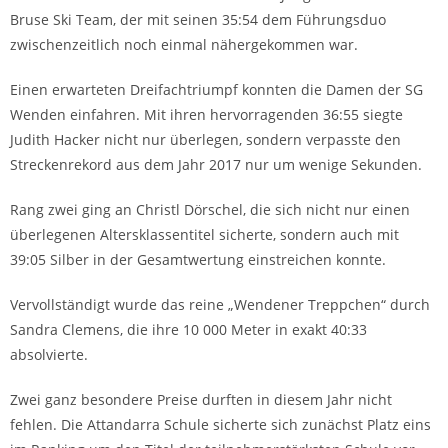
Bruse Ski Team, der mit seinen 35:54 dem Führungsduo
zwischenzeitlich noch einmal nähergekommen war.
Einen erwarteten Dreifachtriumpf konnten die Damen der SG
Wenden einfahren. Mit ihren hervorragenden 36:55 siegte
Judith Hacker nicht nur überlegen, sondern verpasste den
Streckenrekord aus dem Jahr 2017 nur um wenige Sekunden.
Rang zwei ging an Christl Dörschel, die sich nicht nur einen
überlegenen Altersklassentitel sicherte, sondern auch mit
39:05 Silber in der Gesamtwertung einstreichen konnte.
Vervollständigt wurde das reine „Wendener Treppchen“ durch
Sandra Clemens, die ihre 10 000 Meter in exakt 40:33
absolvierte.
Zwei ganz besondere Preise durften in diesem Jahr nicht
fehlen. Die Attandarra Schule sicherte sich zunächst Platz eins