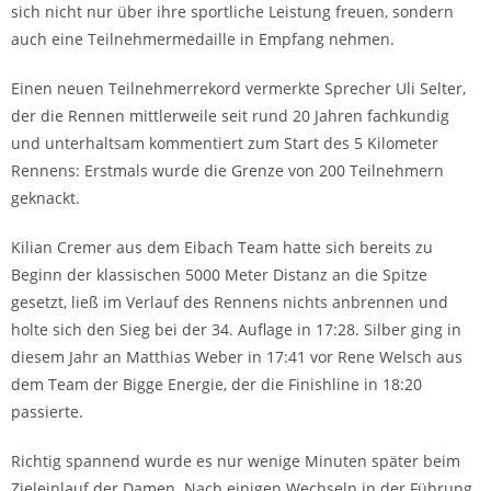
sich nicht nur über ihre sportliche Leistung freuen, sondern
auch eine Teilnehmermedaille in Empfang nehmen.
Einen neuen Teilnehmerrekord vermerkte Sprecher Uli Selter,
der die Rennen mittlerweile seit rund 20 Jahren fachkundig
und unterhaltsam kommentiert zum Start des 5 Kilometer
Rennens: Erstmals wurde die Grenze von 200 Teilnehmern
geknackt.
Kilian Cremer aus dem Eibach Team hatte sich bereits zu
Beginn der klassischen 5000 Meter Distanz an die Spitze
gesetzt, ließ im Verlauf des Rennens nichts anbrennen und
holte sich den Sieg bei der 34. Auflage in 17:28. Silber ging in
diesem Jahr an Matthias Weber in 17:41 vor Rene Welsch aus
dem Team der Bigge Energie, der die Finishline in 18:20
passierte.
Richtig spannend wurde es nur wenige Minuten später beim
Zieleinlauf der Damen. Nach einigen Wechseln in der Führung