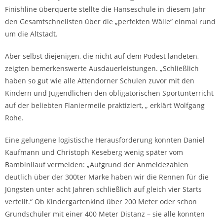
Finishline überquerte stellte die Hanseschule in diesem Jahr
den Gesamtschnellsten über die „perfekten Wälle“ einmal rund
um die Altstadt.
Aber selbst diejenigen, die nicht auf dem Podest landeten,
zeigten bemerkenswerte Ausdauerleistungen. „Schließlich
haben so gut wie alle Attendorner Schulen zuvor mit den
Kindern und Jugendlichen den obligatorischen Sportunterricht
auf der beliebten Flaniermeile praktiziert, „ erklärt Wolfgang
Rohe.
Eine gelungene logistische Herausforderung konnten Daniel
Kaufmann und Christoph Keseberg wenig später vom
Bambinilauf vermelden: „Aufgrund der Anmeldezahlen
deutlich über der 300ter Marke haben wir die Rennen für die
Jüngsten unter acht Jahren schließlich auf gleich vier Starts
verteilt.“ Ob Kindergartenkind über 200 Meter oder schon
Grundschüler mit einer 400 Meter Distanz – sie alle konnten