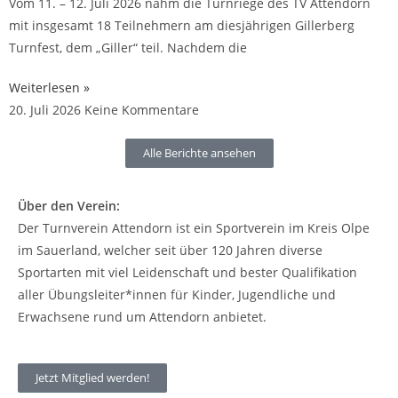
Vom 11. – 12. Juli 2026 nahm die Turnriege des TV Attendorn
mit insgesamt 18 Teilnehmern am diesjährigen Gillerberg
Turnfest, dem „Giller“ teil. Nachdem die
Weiterlesen »
20. Juli 2026
Keine Kommentare
Alle Berichte ansehen
Über den Verein:
Der Turnverein Attendorn ist ein Sportverein im Kreis Olpe
im Sauerland, welcher seit über 120 Jahren diverse
Sportarten mit viel Leidenschaft und bester Qualifikation
aller Übungsleiter*innen für Kinder, Jugendliche und
Erwachsene rund um Attendorn anbietet.
Jetzt Mitglied werden!