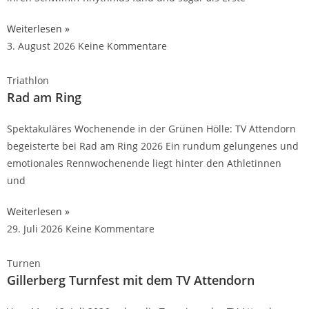
Weiterlesen »
3. August 2026
Keine Kommentare
Triathlon
Rad am Ring
Spektakuläres Wochenende in der Grünen Hölle: TV Attendorn
begeisterte bei Rad am Ring 2026 Ein rundum gelungenes und
emotionales Rennwochenende liegt hinter den Athletinnen
und
Weiterlesen »
29. Juli 2026
Keine Kommentare
Turnen
Gillerberg Turnfest mit dem TV Attendorn