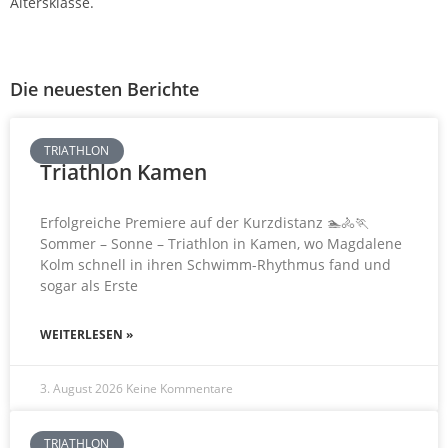
Altersklasse.
Die neuesten Berichte
TRIATHLON
Triathlon Kamen
Erfolgreiche Premiere auf der Kurzdistanz 🏊🚴🏃
Sommer – Sonne – Triathlon in Kamen, wo Magdalene
Kolm schnell in ihren Schwimm-Rhythmus fand und
sogar als Erste
WEITERLESEN »
3. August 2026
Keine Kommentare
TRIATHLON