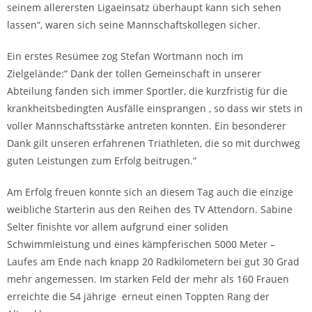
seinem allerersten Ligaeinsatz überhaupt kann sich sehen
lassen“, waren sich seine Mannschaftskollegen sicher.
Ein erstes Resümee zog Stefan Wortmann noch im
Zielgelände:“ Dank der tollen Gemeinschaft in unserer
Abteilung fanden sich immer Sportler, die kurzfristig für die
krankheitsbedingten Ausfälle einsprangen , so dass wir stets in
voller Mannschaftsstärke antreten konnten. Ein besonderer
Dank gilt unseren erfahrenen Triathleten, die so mit durchweg
guten Leistungen zum Erfolg beitrugen.“
Am Erfolg freuen konnte sich an diesem Tag auch die einzige
weibliche Starterin aus den Reihen des TV Attendorn. Sabine
Selter finishte vor allem aufgrund einer soliden
Schwimmleistung und eines kämpferischen 5000 Meter –
Laufes am Ende nach knapp 20 Radkilometern bei gut 30 Grad
mehr angemessen. Im starken Feld der mehr als 160 Frauen
erreichte die 54 jährige erneut einen Toppten Rang der