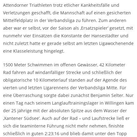
Attendorner Triathleten trotz etlicher Kankheitsfälle und
Verletzungen geschafft, die Mannschaft auf einen gesicherten
Mittelfeldplatz in der Verbandsliga zu führen. Zum anderen
aber war er selbst, vor der Saison als ‚Ersatzspieler‘ gesetzt, mit
nunmehr vier Einsätzen die Konstante der Hansestädter und
nicht zuletzt hatte er gerade selbst am letzten Ligawochenende
eine Klasseleistung hingelegt.
1500 Meter Schwimmen im offenen Gewässer, 42 Kilometer
Rad fahren auf windanfälliger Strecke und schließlich der
obligatorische 10 Kilometerlauf standen auf der Agende des
vierten und letzten Ligarennens der Verbandsliga Mitte. Für
eine Überraschung sorgte dabei zunächst Benjamin Selter. Nur
einen Tag nach seinem Langlauftrainingslager in Willingen kam
der 25 jährige mit der absoluten Spitze aus dem Wasser der
‚Xantener Südsee‘. Auch auf der Rad – und Laufstrecke ließ er
sich die teaminterne Führung nicht mehr nehmen, finishte
schließlich in guten 2:23:16 und blieb damit unter den Topp