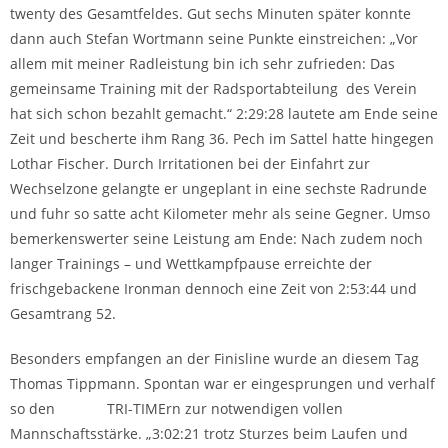
twenty des Gesamtfeldes. Gut sechs Minuten später konnte
dann auch Stefan Wortmann seine Punkte einstreichen: „Vor
allem mit meiner Radleistung bin ich sehr zufrieden: Das
gemeinsame Training mit der Radsportabteilung des Verein
hat sich schon bezahlt gemacht.“ 2:29:28 lautete am Ende seine
Zeit und bescherte ihm Rang 36. Pech im Sattel hatte hingegen
Lothar Fischer. Durch Irritationen bei der Einfahrt zur
Wechselzone gelangte er ungeplant in eine sechste Radrunde
und fuhr so satte acht Kilometer mehr als seine Gegner. Umso
bemerkenswerter seine Leistung am Ende: Nach zudem noch
langer Trainings – und Wettkampfpause erreichte der
frischgebackene Ironman dennoch eine Zeit von 2:53:44 und
Gesamtrang 52.
Besonders empfangen an der Finisline wurde an diesem Tag
Thomas Tippmann. Spontan war er eingesprungen und verhalf
so den TRI-TIMErn zur notwendigen vollen
Mannschaftsstärke. „3:02:21 trotz Sturzes beim Laufen und