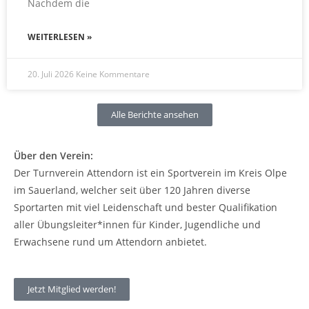
Nachdem die
WEITERLESEN »
20. Juli 2026
Keine Kommentare
Alle Berichte ansehen
Über den Verein:
Der Turnverein Attendorn ist ein Sportverein im Kreis Olpe
im Sauerland, welcher seit über 120 Jahren diverse
Sportarten mit viel Leidenschaft und bester Qualifikation
aller Übungsleiter*innen für Kinder, Jugendliche und
Erwachsene rund um Attendorn anbietet.
Jetzt Mitglied werden!