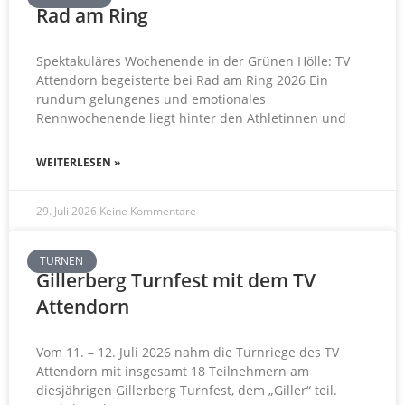
Rad am Ring
Spektakuläres Wochenende in der Grünen Hölle: TV
Attendorn begeisterte bei Rad am Ring 2026 Ein
rundum gelungenes und emotionales
Rennwochenende liegt hinter den Athletinnen und
WEITERLESEN »
29. Juli 2026
Keine Kommentare
TURNEN
Gillerberg Turnfest mit dem TV
Attendorn
Vom 11. – 12. Juli 2026 nahm die Turnriege des TV
Attendorn mit insgesamt 18 Teilnehmern am
diesjährigen Gillerberg Turnfest, dem „Giller“ teil.