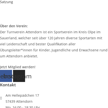
Satzung
Über den Verein:
Der Turnverein Attendorn ist ein Sportverein im Kreis Olpe im
Sauerland, welcher seit über 120 Jahren diverse Sportarten mit
viel Leidenschaft und bester Qualifikation aller
Übungsleiter*innen für Kinder, Jugendliche und Erwachsene rund
um Attendorn anbietet.
Jetzt Mitglied werden!
cebook
Instagram
Kontakt
Am Hellepädchen 17
57439 Attendorn
Mo. 16:00 - 18:30 Uhr