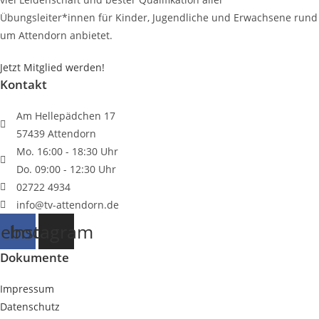
Übungsleiter*innen für Kinder, Jugendliche und Erwachsene rund
um Attendorn anbietet.
Jetzt Mitglied werden!
Kontakt
Am Hellepädchen 17
57439 Attendorn
Mo. 16:00 - 18:30 Uhr
Do. 09:00 - 12:30 Uhr
02722 4934
info@tv-attendorn.de
cebook
Instagram
Dokumente
Impressum
Datenschutz