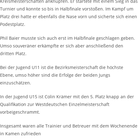
Kreismeisterschaften anknüpfen. Er startete mit einem Sieg in das
Turnier und konnte so bis in Halbfinale vorstoßen. Im Kampf um
Platz drei hatte er ebenfalls die Nase vorn und sicherte sich einen
Podestplatz.
Phil Baier musste sich auch erst im Halbfinale geschlagen geben.
Umso souveräner erkämpfte er sich aber anschließend den
dritten Platz.
Bei der Jugend U11 ist die Bezirksmeisterschaft die höchste
Ebene, umso höher sind die Erfolge der beiden Jungs
einzuschätzen.
In der Jugend U15 ist Colin Krämer mit den 5. Platz knapp an der
Qualifikation zur Westdeutschen Einzelmeisterschaft
vorbeigeschrammt.
Insgesamt waren alle Trainier und Betreuer mit dem Wochenende
in Kamen zufrieden