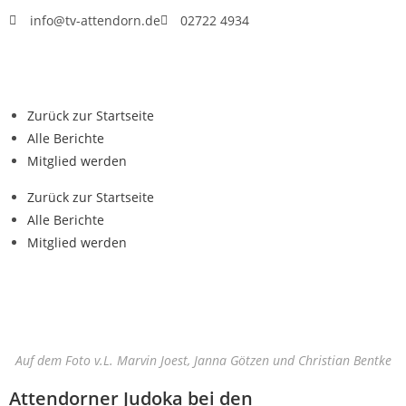
info@tv-attendorn.de
02722 4934
Zurück zur Startseite
Alle Berichte
Mitglied werden
Zurück zur Startseite
Alle Berichte
Mitglied werden
Auf dem Foto v.L. Marvin Joest, Janna Götzen und Christian Bentke
Attendorner Judoka bei den