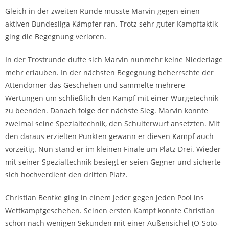
Gleich in der zweiten Runde musste Marvin gegen einen
aktiven Bundesliga Kämpfer ran. Trotz sehr guter Kampftaktik
ging die Begegnung verloren.
In der Trostrunde dufte sich Marvin nunmehr keine Niederlage
mehr erlauben. In der nächsten Begegnung beherrschte der
Attendorner das Geschehen und sammelte mehrere
Wertungen um schließlich den Kampf mit einer Würgetechnik
zu beenden. Danach folge der nächste Sieg. Marvin konnte
zweimal seine Spezialtechnik, den Schulterwurf ansetzten. Mit
den daraus erzielten Punkten gewann er diesen Kampf auch
vorzeitig. Nun stand er im kleinen Finale um Platz Drei. Wieder
mit seiner Spezialtechnik besiegt er seien Gegner und sicherte
sich hochverdient den dritten Platz.
Christian Bentke ging in einem jeder gegen jeden Pool ins
Wettkampfgeschehen. Seinen ersten Kampf konnte Christian
schon nach wenigen Sekunden mit einer Außensichel (O-Soto-