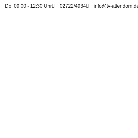
Do. 09:00 - 12:30 Uhr
02722/4934
info@tv-attendorn.d