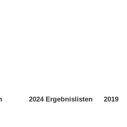
n
2024 Ergebnislisten
2019